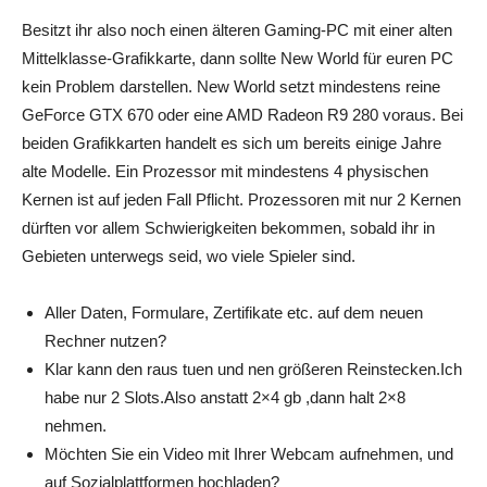
Besitzt ihr also noch einen älteren Gaming-PC mit einer alten
Mittelklasse-Grafikkarte, dann sollte New World für euren PC
kein Problem darstellen. New World setzt mindestens reine
GeForce GTX 670 oder eine AMD Radeon R9 280 voraus. Bei
beiden Grafikkarten handelt es sich um bereits einige Jahre
alte Modelle. Ein Prozessor mit mindestens 4 physischen
Kernen ist auf jeden Fall Pflicht. Prozessoren mit nur 2 Kernen
dürften vor allem Schwierigkeiten bekommen, sobald ihr in
Gebieten unterwegs seid, wo viele Spieler sind.
Aller Daten, Formulare, Zertifikate etc. auf dem neuen
Rechner nutzen?
Klar kann den raus tuen und nen größeren Reinstecken.Ich
habe nur 2 Slots.Also anstatt 2×4 gb ,dann halt 2×8
nehmen.
Möchten Sie ein Video mit Ihrer Webcam aufnehmen, und
auf Sozialplattformen hochladen?