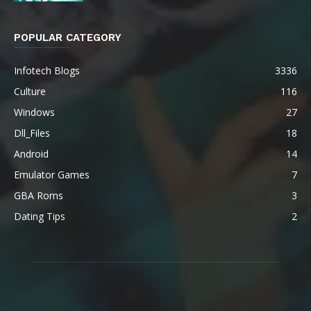
POPULAR CATEGORY
Infotech Blogs
3336
Culture
116
Windows
27
Dll_Files
18
Android
14
Emulator Games
7
GBA Roms
3
Dating Tips
2