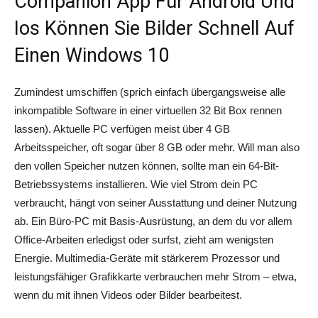
Companion App Für Android Und
Ios Können Sie Bilder Schnell Auf
Einen Windows 10
Zumindest umschiffen (sprich einfach übergangsweise alle
inkompatible Software in einer virtuellen 32 Bit Box rennen
lassen). Aktuelle PC verfügen meist über 4 GB
Arbeitsspeicher, oft sogar über 8 GB oder mehr. Will man also
den vollen Speicher nutzen können, sollte man ein 64-Bit-
Betriebssystems installieren. Wie viel Strom dein PC
verbraucht, hängt von seiner Ausstattung und deiner Nutzung
ab. Ein Büro-PC mit Basis-Ausrüstung, an dem du vor allem
Office-Arbeiten erledigst oder surfst, zieht am wenigsten
Energie. Multimedia-Geräte mit stärkerem Prozessor und
leistungsfähiger Grafikkarte verbrauchen mehr Strom – etwa,
wenn du mit ihnen Videos oder Bilder bearbeitest.