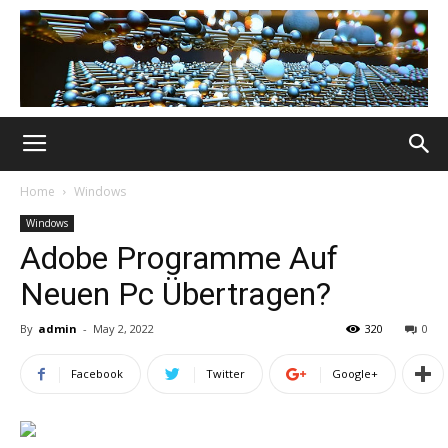
Home
Windows
Windows
Adobe Programme Auf
Neuen Pc Übertragen?
By
admin
-
May 2, 2022
320
0
Facebook
Twitter
Google+